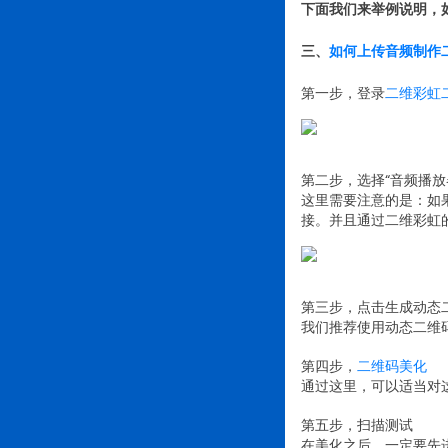
下面我们来举例说明，
三、
如何上传音频制作
第一步，登录
二维彩虹
第二步，选择“音频播
这里需要注意的是：如
接。并且通过二维彩虹
第三步，点击生成动态
我们推荐使用动态二维
第四步，
二维码美化
通过这里，可以适当对这
第五步，扫描测试
在美化之后，一定要先