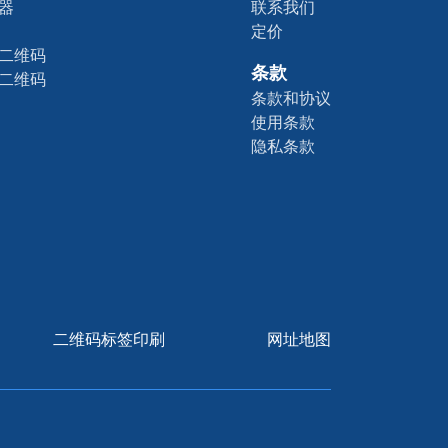
器
联系我们
定价
二维码
条款
二维码
条款和协议
使用条款
隐私条款
二维码标签印刷
网址地图