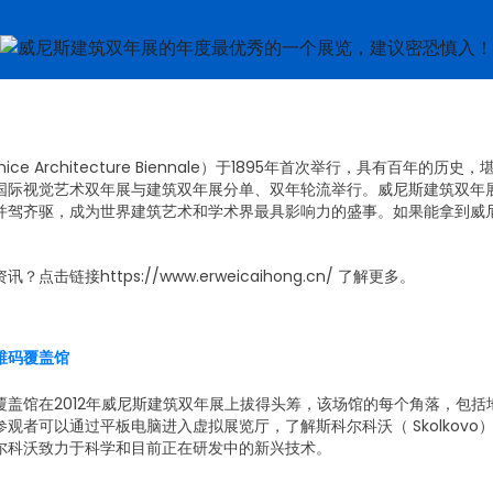
ce Architecture Biennale）于1895年首次举行，具有百年的
国际视觉艺术双年展与建筑双年展分单、双年轮流举行。威尼斯建筑双年
并驾齐驱，成为世界建筑艺术和学术界最具影响力的盛事。如果能拿到威
击链接https://www.erweicaihong.cn/ 了解更多。
维码覆盖馆
覆盖馆在2012年威尼斯建筑双年展上拔得头筹，该场馆的每个角落，包括
观者可以通过平板电脑进入虚拟展览厅，了解斯科尔科沃（ Skolkovo
尔科沃致力于科学和目前正在研发中的新兴技术。