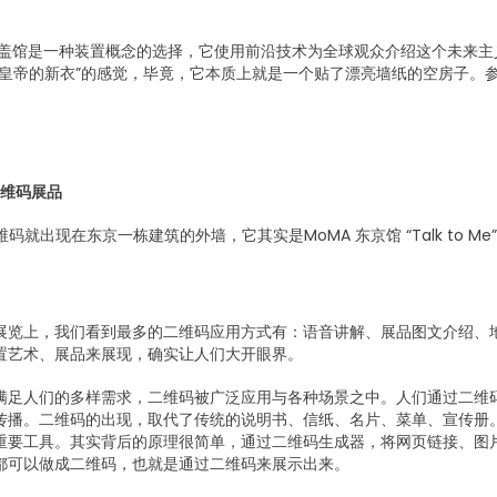
盖馆是一种装置概念的选择，它使用前沿技术为全球观众介绍这个未来主
“皇帝的新衣”的感觉，毕竟，它本质上就是一个贴了漂亮墙纸的空房子。
二维码展品
二维码就出现在东京一栋建筑的外墙，它其实是MoMA 东京馆 “Talk to M
展览上，我们看到最多的二维码应用方式有：语音讲解、展品图文介绍、
置艺术、展品来展现，确实让人们大开眼界。
满足人们的多样需求，二维码被广泛应用与各种场景之中。人们通过二维
传播。二维码的出现，取代了传统的说明书、信纸、名片、菜单、宣传册
重要工具。其实背后的原理很简单，通过二维码生成器，将网页链接、图
都可以做成二维码，也就是通过二维码来展示出来。