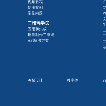
视频教程
使用案例
常见问题
P
二维码学院
应用和集成
批量制作二维码
API解决方案-
丐帮设计
搜字体
P