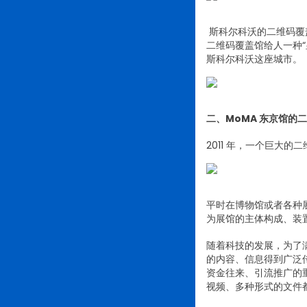
斯科尔科沃的二维码覆
二维码覆盖馆给人一种
斯科尔科沃这座城市。
二、MoMA 东京馆的
2011 年，一个巨大的
平时在博物馆或者各种
为展馆的主体构成、装
随着科技的发展，为了
的内容、信息得到广泛
资金往来、引流推广的
视频、多种形式的文件