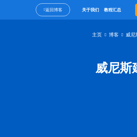
返回博客
关于我们
教程汇总
主页
博客
威尼
威尼斯