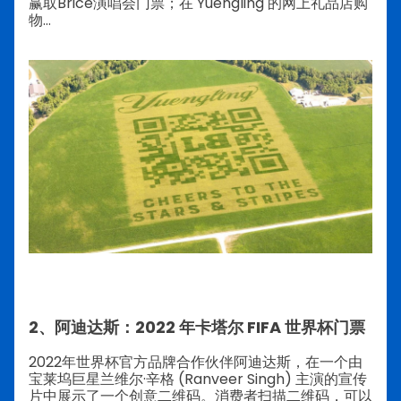
赢取Brice演唱会门票；在 Yuengling 的网上礼品店购
物…
2、阿迪达斯：2022 年卡塔尔 FIFA 世界杯门票
2022年世界杯官方品牌合作伙伴阿迪达斯，在一个由
宝莱坞巨星兰维尔·辛格 (Ranveer Singh) 主演的宣传
片中展示了一个创意二维码。消费者扫描二维码，可以