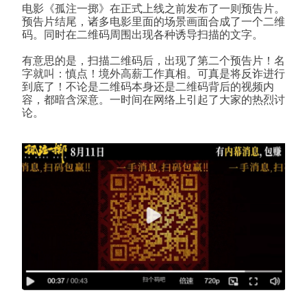
电影《孤注一掷》在正式上线之前发布了一则预告片。
预告片结尾，诸多电影里面的场景画面合成了一个二维
码。同时在二维码周围出现各种诱导扫描的文字。
有意思的是，扫描二维码后，出现了第二个预告片！名
字就叫：慎点！境外高薪工作真相。可真是将反诈进行
到底了！不论是二维码本身还是二维码背后的视频内
容，都暗含深意。一时间在网络上引起了大家的热烈讨
论。