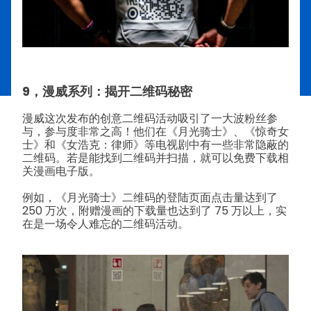
9，漫威系列：揭开二维码秘密
漫威这次发布的创意二维码活动吸引了一大波粉丝参
与，参与度非常之高！
他们在《月光骑士》、《惊奇女
士》和《女浩克：律师》等电视剧中有一些非常隐蔽的
二维码。若是能找到二维码并扫描，就可以免费下载相
关漫画电子版。
例如，《月光骑士》二维码的登陆页面点击量达到了
250 万次，附赠漫画的下载量也达到了 75 万以上，实
在是一场令人难忘的二维码活动。