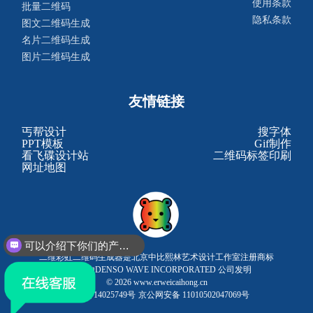
使用条款
批量二维码
隐私条款
图文二维码生成
名片二维码生成
图片二维码生成
友情链接
丐帮设计
搜字体
PPT模板
Gif制作
看飞碟设计站
二维码标签印刷
网址地图
可以介绍下你们的产品么？
二维彩虹二维码生成器是北京中比熙林艺术设计工作室注册商标
二维码由DENSO WAVE INCORPORATED 公司发明
© 2026 www.erweicaihong.cn
京ICP备14025749号
京公网安备 11010502047069号