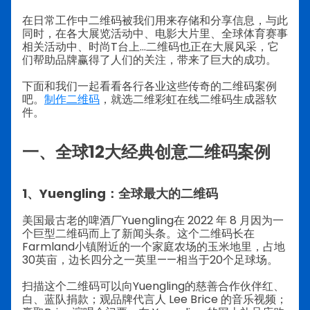
在日常工作中二维码被我们用来存储和分享信息，与此
同时，在各大展览活动中、电影大片里、全球体育赛事
相关活动中、时尚T台上…二维码也正在大展风采，它
们帮助品牌赢得了人们的关注，带来了巨大的成功。
下面和我们一起看看各行各业这些传奇的二维码案例
吧。
制作二维码
，就选二维彩虹在线二维码生成器软
件。
一、全球12大经典创意二维码案例
1、Yuengling：全球最大的二维码
美国最古老的啤酒厂Yuengling在 2022 年 8 月因为一
个巨型二维码而上了新闻头条。这个二维码长在
Farmland小镇附近的一个家庭农场的玉米地里，占地
30英亩，边长四分之一英里——相当于20个足球场。
扫描这个二维码可以向Yuengling的慈善合作伙伴红、
白、蓝队捐款；观品牌代言人 Lee Brice 的音乐视频；