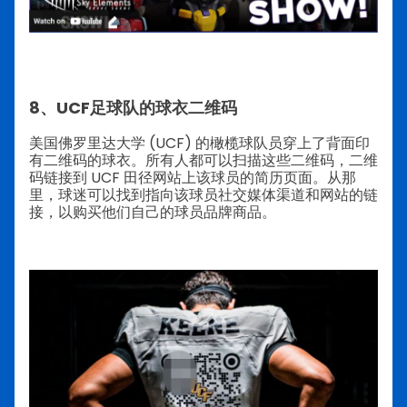
8、UCF足球队的球衣二维码
美国佛罗里达大学 (UCF) 的橄榄球队员穿上了背面印
有二维码的球衣。所有人都可以扫描这些二维码，二维
码链接到 UCF 田径网站上该球员的简历页面。从那
里，球迷可以找到指向该球员社交媒体渠道和网站的链
接，以购买他们自己的球员品牌商品。