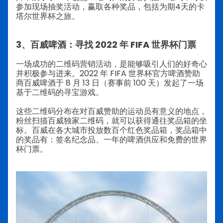
参加现场抽奖活动，赢取各种奖品，包括为期4天的卡
塔尔世界杯之旅。
3、百威啤酒：寻找 2022 年 FIFA 世界杯门票
一场成功的二维码营销活动，是能够吸引人们的好奇心
并积极参与进来。2022 年 FIFA 世界杯官方啤酒赞助
商百威啤酒于 8 月 13 日（赛事前 100 天）发起了一场
基于二维码的寻宝游戏。
这些二维码分布在对百威赞助的运动员有意义的地点，
粉丝扫描百威独家二维码，就可以获得通往奖品箱的坐
标。
百威在各大城市投放数百个红色奖品箱，奖品箱中
的奖品有：签名纪念品、一年的啤酒供应和免费的世界
杯门票。