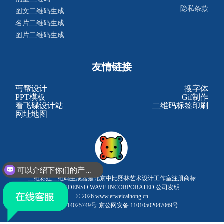
隐私条款
图文二维码生成
名片二维码生成
图片二维码生成
友情链接
丐帮设计
搜字体
PPT模板
Gif制作
看飞碟设计站
二维码标签印刷
网址地图
可以介绍下你们的产品么？
二维彩虹二维码生成器是北京中比熙林艺术设计工作室注册商标
二维码由DENSO WAVE INCORPORATED 公司发明
© 2026 www.erweicaihong.cn
京ICP备14025749号
京公网安备 11010502047069号