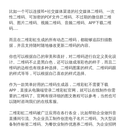
比如一个可以连接16+社交媒体渠道的社交媒体二维码、一次
性二维码、可加密的PDF文件二维码、不过期的微信群二维
码、图片二维码、视频二维码、音频二维码、APP下载二维
码......
而且在二维彩虹生成的所有动态二维码，都能够追踪扫描数
据，并且支持随时随地修改更新二维码的内容。
你也可以根据自己的审美和喜好，对二维码进行自定义美化设
计。二维码不止是黑白色，还可以做成渐彩色的样子，而且二
维码的边框也有很多种选择。二维码图案的样式、二维码码眼
的样式等等，可以根据自己喜欢的样式选择。
作为一款简单好用的二维码生成器，二维彩虹不需要下载
APP，直接从电脑端登录二维彩虹官网，就可以在线制作你需
要的二维码了。官网有很详细的图文教程可以参考，当然也可
以随时咨询我们的在线客服。
二维彩虹二维码被广泛应用在各行各业，比如帮助企业做抖音
直播间引流、为企业员工制作创意电子名片二维码、为大型设
备制作标签二维码、为餐饮业制作优惠券二维码、为企业招聘