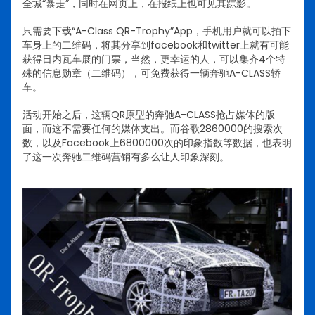
全城“暴走”，同时在网页上，在报纸上也可见其踪影。
只需要下载“A-Class QR-Trophy”App，手机用户就可以拍下
车身上的二维码，将其分享到facebook和twitter上就有可能
获得日内瓦车展的门票，当然，更幸运的人，可以集齐4个特
殊的信息勋章（二维码），可免费获得一辆奔驰A-CLASS轿
车。
活动开始之后，这辆QR原型的奔驰A-CLASS抢占媒体的版
面，而这不需要任何的媒体支出。而谷歌2860000的搜索次
数，以及Facebook上6800000次的印象指数等数据，也表明
了这一次奔驰二维码营销有多么让人印象深刻。