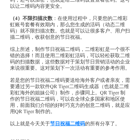
以让二维码内容更安全。
（4）不限扫描次数
：在使用过程中，只要您的二维彩
虹账号套餐有效期内，那么您生成的活码（动态二维
码）就不限扫描次数。也就是可以让很多客户、用户扫
描二维码，收获创意的节日祝福。
综上所述，制作节日祝福二维码，二维彩虹是一个很不
错的选择！而且使用二维彩虹活码，可以轻松获取二维
码的扫描数据，这些数据对于策划节日营销活动的企业
来说很重要。这对策划下一次活动有重要的参考作用。
若是您的节日祝福二维码要送给海外客户或者亲友，需
要通过另一款软件QR Tiger二维码生成器（也就是二维
彩虹海外的姐妹公司）制作，步骤同上。QR Tiger 制
作的节日祝福二维码，可以在全球众多国家和地区使
用，前面我们介绍的好时巧克力的创意二维码，就是应
用QR Tiger 制作的。
节日祝福二维码
以上就是今天关于
的所有分享了。