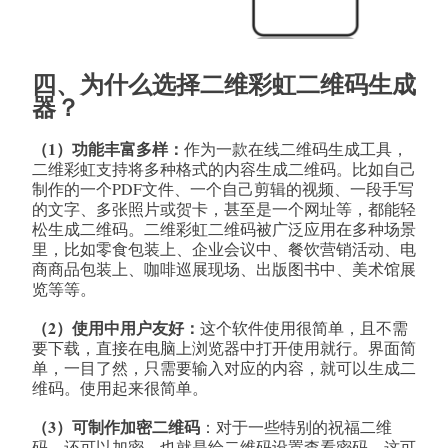
四、为什么选择二维彩虹二维码生成
器？
（1）功能丰富多样：
作为一款在线二维码生成工具，
二维彩虹支持将多种格式的内容生成二维码。比如自己
制作的一个PDF文件、一个自己剪辑的视频、一段手写
的文字、多张照片或贺卡，甚至是一个网址等，都能轻
松生成二维码。二维彩虹二维码被广泛应用在多种场景
里，比如零食包装上、企业会议中、餐饮营销活动、电
商商品包装上、咖啡巡展现场、出版图书中、美术馆展
览等等。
（2）使用中用户友好：
这个软件使用很简单，且不需
要下载，直接在电脑上浏览器中打开使用就行。界面简
单，一目了然，只需要输入对应的内容，就可以生成二
维码。使用起来很简单。
（3）可制作加密二维码
：对于一些特别的祝福二维
码，还可以加密，也就是给二维码设置查看密码。这可