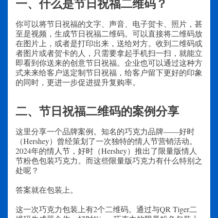
一、什么是节日祝福二维码？
你可以将节日祝福的文字、声音、电子贺卡、照片，甚
至是视频，生成节日祝福二维码。可以直接将二维码放
在图片上，或者是打印出来，送给对方。收到二维码或
者图片或者贺卡的人，只需要拿起手机扫一扫，就能立
即看到你送来的创意节日祝福。企业也可以通过这种方
式来来给客户送定制节日祝福，给客户留下更好的印象
的同时，更进一步促进提升复购率。
二、节日祝福二维码的案例分享
这里分享一个品牌案例。知名的巧克力品牌——好时
（Hershey）曾经策划了一次独特的情人节营销活动。
2024年的情人节，好时（Hershey）推出了限量版情人
节粉色包装巧克力。而这些限量版巧克力有什么特别之
处呢？
答案就在包装上。
这一次巧克力包装上有2个二维码。通过与QR Tiger二