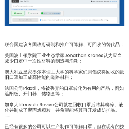
联合国建议各国政府研制和推广可降解、可回收的替代品；
美国波士顿学院工业生态学家Jonathan Krones认为应当
减少口罩中一次性材料的制造与消耗；
澳大利亚皇家墨尔本理工大学的科学家们则倡议将回收的废
旧口罩加工成高性能的道路材料；
法国公司Plaxtil，将被丢弃的口罩转化为有用的产品，例如
遮阳板、开门器、储物盒等；
加拿大Lifecycle Revive公司就在回收口罩后將其粉碎、液
化并制成了聚丙烯颗粒，并希望能将其再开发成防护品。
……
已经有很多的公司可以生产制作可降解口罩，但在现有的技