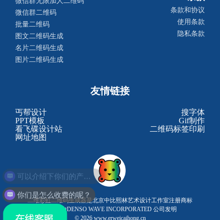
微信群无限加人二维码
条款和协议
微信群二维码
使用条款
批量二维码
隐私条款
图文二维码生成
名片二维码生成
图片二维码生成
友情链接
丐帮设计
搜字体
PPT模板
Gif制作
看飞碟设计站
二维码标签印刷
网址地图
可以介绍下你们的产品么？
你们是怎么收费的呢？
二维彩虹二维码生成器是北京中比熙林艺术设计工作室注册商标
二维码由DENSO WAVE INCORPORATED 公司发明
© 2026 www.erweicaihong.cn