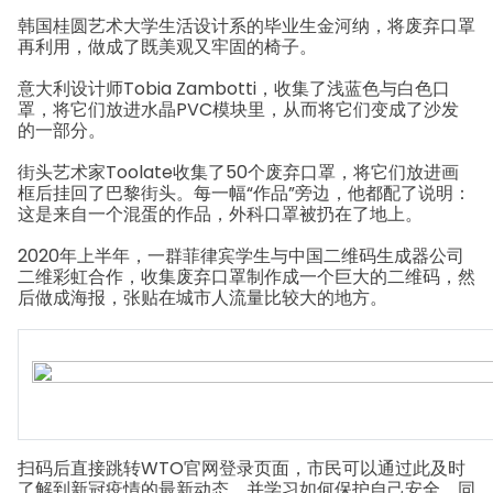
韩国桂圆艺术大学生活设计系的毕业生金河纳，将废弃口罩
再利用，做成了既美观又牢固的椅子。
意大利设计师Tobia Zambotti，收集了浅蓝色与白色口
罩，将它们放进水晶PVC模块里，从而将它们变成了沙发
的一部分。
街头艺术家Toolate收集了50个废弃口罩，将它们放进画
框后挂回了巴黎街头。每一幅“作品”旁边，他都配了说明：
这是来自一个混蛋的作品，外科口罩被扔在了地上。
2020年上半年，一群菲律宾学生与中国二维码生成器公司
二维彩虹合作，收集废弃口罩制作成一个巨大的二维码，然
后做成海报，张贴在城市人流量比较大的地方。
扫码后直接跳转WTO官网登录页面，市民可以通过此及时
了解到新冠疫情的最新动态，并学习如何保护自己安全，同