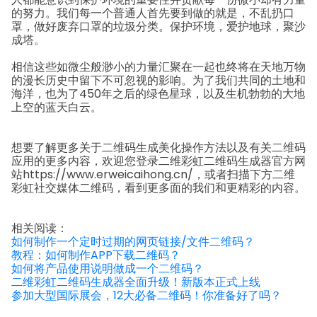
的努力。
我们每一个普通人首先要到做的就是，不乱扔口
罩，做好废弃口罩的垃圾分类。
保护环境，爱护地球，聚沙
成塔。
相信这些如微尘般渺小的力量汇聚在一起也终将在天地万物
的漫长历史中留下不可忽视的影响。
为了我们共同的土地和
海洋，也为了450年之后的绿色星球，以及生机勃勃的大地
上空的蓝天白云。
想要了解更多关于二维码生成美化操作方法以及有关二维码
应用的更多内容，欢迎您登录二维彩虹二维码生成器官方网
站https://www.erweicaihong.cn/，或者扫描下方二维
彩虹社交媒体二维码，看到更多面的我们和更精彩的内容。
相关阅读：
如何制作一个定时过期的网页链接/文件二维码？
教程：如何制作APP下载二维码？
如何将产品使用说明做成一个二维码？
二维彩虹二维码生成器全面升级！新版本正式上线
参加大型国际展会，12大必备二维码！你准备好了吗？