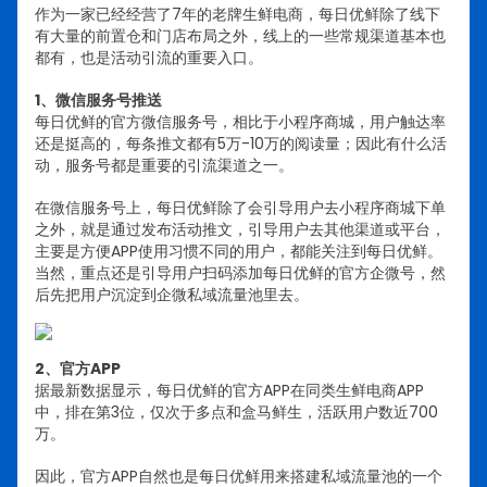
作为一家已经经营了7年的老牌生鲜电商，每日优鲜除了线下
有大量的前置仓和门店布局之外，线上的一些常规渠道基本也
都有，也是活动引流的重要入口。
1、微信服务号推送
每日优鲜的官方微信服务号，相比于小程序商城，用户触达率
还是挺高的，每条推文都有5万-10万的阅读量；因此有什么活
动，服务号都是重要的引流渠道之一。
在微信服务号上，每日优鲜除了会引导用户去小程序商城下单
之外，就是通过发布活动推文，引导用户去其他渠道或平台，
主要是方便APP使用习惯不同的用户，都能关注到每日优鲜。
当然，重点还是引导用户扫码添加每日优鲜的官方企微号，然
后先把用户沉淀到企微私域流量池里去。
2、官方APP
据最新数据显示，每日优鲜的官方APP在同类生鲜电商APP
中，排在第3位，仅次于多点和盒马鲜生，活跃用户数近700
万。
因此，官方APP自然也是每日优鲜用来搭建私域流量池的一个