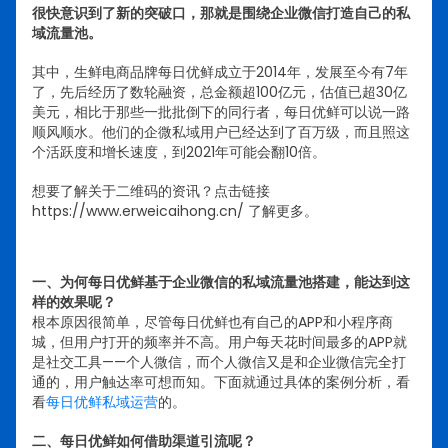
很快意识到了新的突破口，那就是围绕企业微信打造自己的私
域流量池。
其中，生鲜电商品牌每日优鲜成立于2014年，发展至今有7年
了，先后经历了数轮融资，总金额超100亿元，估值已超30亿
美元，相比于那些一批批倒下的同行者，每日优鲜可以说一路
顺风顺水。他们的企微私域用户已经达到了百万级，而且照这
个活跃度和增长速度，到2021年可能会翻10倍。
想要了解关于二维码的资讯？点击链接
https://www.erweicaihong.cn/ 了解更多。
一、为何每日优鲜基于企业微信的私域流量池搭建，能达到这
样的效果呢？
根本原因很简单，尽管每日优鲜也有自己的APP和小程序商
城，但用户打开的频率并不高。用户每天花时间最多的APP就
是社交工具——个人微信，而个人微信又是和企业微信完全打
通的，用户触达率可想而知。
下面就通过具体的案例分析，看
看
每日优鲜私域运营
的。
二、每日优鲜如何借助渠道引流呢？