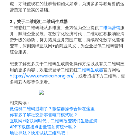
虎，才能使现在的社群营销如火如荼，为拼多多等独角兽的运
营奠定了坚实的基础。
2，关于二维彩虹二维码生成器
二维彩虹二维码能从多维度、全方位为企业提供
二维码营销
服
务，赋能企业发展。在数字化经济时代，二维彩虹积极响应消
费升级的趋势，努力拓展业务范围广度，持续深化数字化营销
变革，深刻演绎互联网+的商业意义，为企业提供二维码营销
综合服务。
想要了解更多关于二维码生成美化操作方法以及有关二维码应
用的更多内容，欢迎您登录二维彩虹
二维码生成器
官方网站
https://www.erweicaihong.cn/
，或者扫描下方二维码，更
多精彩内容等你来看。
相关阅读：
微信群二维码过期了？微信群操作合辑在这里
你有多了解社交新零售电商模式呢？
互联网+物联网时代，二维码改变我们生活点滴
APP下载链接点击量该如何统计呢？
地址导航？快来试试二维码吧！