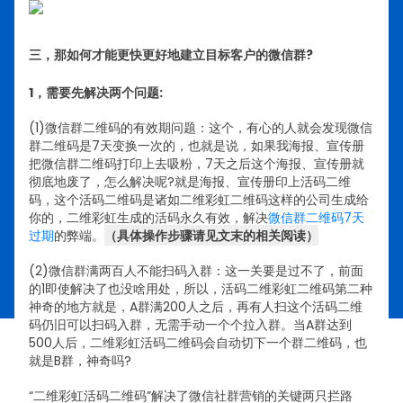
三，那如何才能更快更好地建立目标客户的微信群?
1，需要先解决两个问题:
(1)微信群二维码的有效期问题：这个，有心的人就会发现微信
群二维码是7天变换一次的，也就是说，如果我海报、宣传册
把微信群二维码打印上去吸粉，7天之后这个海报、宣传册就
彻底地废了，怎么解决呢?就是海报、宣传册印上活码二维
码，这个活码二维码是诸如二维彩虹二维码这样的公司生成给
你的，二维彩虹生成的活码永久有效，解决
微信群二维码7天
过期
的弊端。
（具体操作步骤请见文末的相关阅读）
(2)微信群满两百人不能扫码入群：这一关要是过不了，前面
的1即使解决了也没啥用处，所以，活码二维彩虹二维码第二种
神奇的地方就是，A群满200人之后，再有人扫这个活码二维
码仍旧可以扫码入群，无需手动一个个拉入群。当A群达到
500人后，二维彩虹活码二维码会自动切下一个群二维码，也
就是B群，神奇吗?
“二维彩虹活码二维码”解决了微信社群营销的关键两只拦路