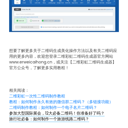
想要了解更多关于二维码生成美化操作方法以及有关二维码应
用的更多内容，欢迎您登录二维彩虹二维码生成器官方网站
www.erweicaihong.cn，或关注【二维彩虹二维码生成器】
官方公众号，了解更多实用教程！
相关阅读：
二维彩虹一次性二维码制作教程
教程：如何制作永久有效的微信群二维码？（多链接功能）
二维码制作教程：如何制作一个电子名片二维码？
参加大型国际展会，12大必备二维码！你准备好了吗？
旅行社必备：如何制作一个旅游线路二维码？