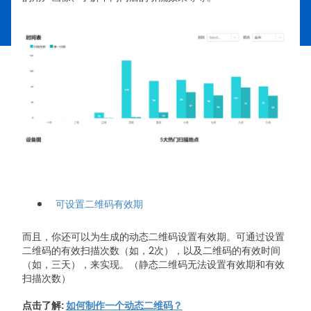
可设置二维码有效期
而且，你还可以为生成的动态二维码设置有效期。可通过设置
二维码的有效扫描次数（如，2次），以及二维码的有效时间
（如，三天），来实现。（静态二维码无法设置有效期和有效
扫描次数）
点击了解:
如何制作一个动态二维码？