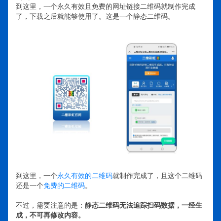
到这里，一个永久有效且免费的网址链接二维码就制作完成
了，下载之后就能够使用了。
这是一个静态二维码。
到这里，一个
永久有效的二维码
就制作完成了，且这个二维码
还是一个
免费的二维码
。
不过，需要注意的是：
静态二维码无法追踪扫码数据，一经生
成，不可再修改内容。