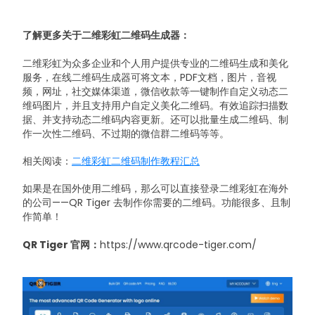
了解更多关于二维彩虹二维码生成器：
二维彩虹为众多企业和个人用户提供专业的二维码生成和美化
服务，在线二维码生成器可将文本，PDF文档，图片，音视
频，网址，社交媒体渠道，微信收款等一键制作自定义动态二
维码图片，并且支持用户自定义美化二维码。有效追踪扫描数
据、并支持动态二维码内容更新。还可以批量生成二维码、制
作一次性二维码、不过期的微信群二维码等等。
相关阅读：
二维彩虹二维码制作教程汇总
如果是在国外使用二维码，那么可以直接登录二维彩虹在海外
的公司——QR Tiger 去制作你需要的二维码。功能很多、且制
作简单！
QR Tiger 官网：
https://www.qrcode-tiger.com/