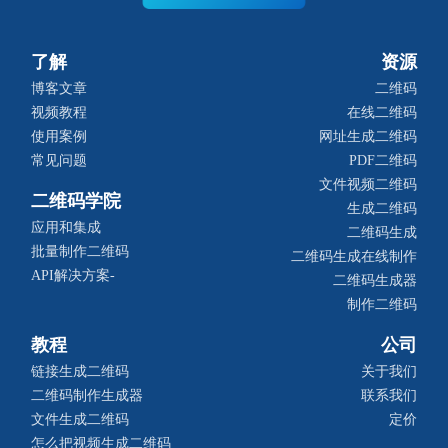
了解
资源
博客文章
二维码
视频教程
在线二维码
使用案例
网址生成二维码
常见问题
PDF二维码
文件视频二维码
二维码学院
生成二维码
应用和集成
二维码生成
批量制作二维码
二维码生成在线制作
API解决方案-
二维码生成器
制作二维码
教程
公司
链接生成二维码
关于我们
二维码制作生成器
联系我们
文件生成二维码
定价
怎么把视频生成二维码