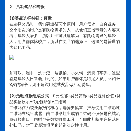
2、活动奖品和海报
(1)奖品选择特征：普世
在选择奖品时，我们要遵循两个原则：用户需求、自身业务！
交个朋友的用户是有购物需求的人，从他们直播带货的内容来
看，年轻人居多，所以几乎可以理解为，有购物需求的年轻
人，用户群体比较广，所以在奖品的选择上，选择的是普世的
大众化奖品。
如可乐、湿巾、洗手液、垃圾桶、小火锅、滴滴打车券，这些
都是年轻人日常会用到的。如果用户群体是特定人员，比如3-
8岁的家长，则不建议用这些奖品做活动诱饵。
(2)活动海报组成公式
：0元包邮+奖品简称+奖品规格价值+奖
品实物展示+0元包邮领+二维码
二维码作为裂变海报的核心，选择要慎重，推荐使用二维彩虹
二维码在线生成器，由二维彩虹生成的二维码不仅仅是私域流
量链接窗口，同时也是数据收集工具，可由此判断用户是从何
处扫码，对于后期海报优化起到决定性作用。