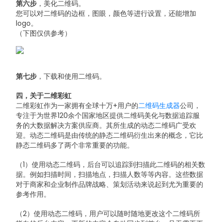
第六步
，美化二维码。
您可以对二维码的边框，图眼，颜色等进行设置，还能增加
logo。
（下图仅供参考）
第七步
，下载和使用二维码。
四，关于二维彩虹
二维彩虹作为一家拥有全球十万+用户的
二维码生成器
公司，
专注于为世界120余个国家地区提供二维码美化与数据追踪服
务的大数据解决方案供应商。其所生成的动态二维码广受欢
迎。
动态二维码是由传统的静态二维码衍生出来的概念，它比
静态二维码多了两个非常重要的功能。
（1）使用动态二维码，后台可以追踪到扫描此二维码的相关数
据。例如扫描时间，扫描地点，扫描人数等等内容。这些数据
对于商家和企业制作品牌战略、策划活动来说起到尤为重要的
参考作用。
（2）使用动态二维码，用户可以随时随地更改这个二维码所