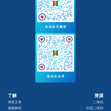
了解
资源
博客文章
二维码
视频教程
在线二维码