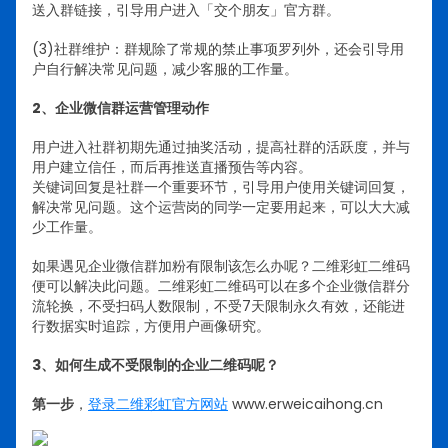
送入群链接，引导用户进入「交个朋友」官方群。
(3)社群维护：群规除了常规的禁止事项罗列外，还会引导用
户自行解决常见问题，减少客服的工作量。
2、企业微信群运营管理动作
用户进入社群初期先通过抽奖活动，提高社群的活跃度，并与
用户建立信任，而后再推送直播预告等内容。
关键词回复是社群一个重要环节，引导用户使用关键词回复，
解决常见问题。这个运营岗的同学一定要用起来，可以大大减
少工作量。
如果遇见企业微信群加粉有限制该怎么办呢？二维彩虹二维码
便可以解决此问题。二维彩虹二维码可以在多个企业微信群分
流轮换，不受扫码人数限制，不受7天限制永久有效，还能进
行数据实时追踪，方便用户画像研究。
3、如何生成不受限制的企业二维码呢？
第一步
，
登录二维彩虹官方网站
www.erweicaihong.cn