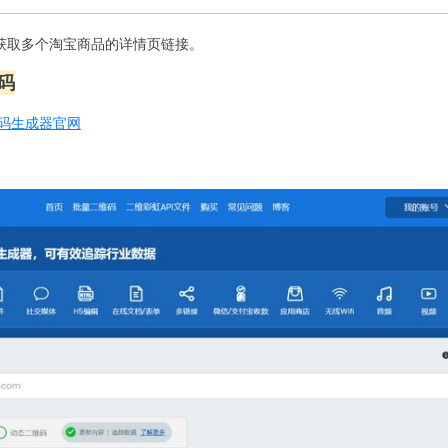
获取多个淘宝商品的详情页链接。
码
码生成器官网
。