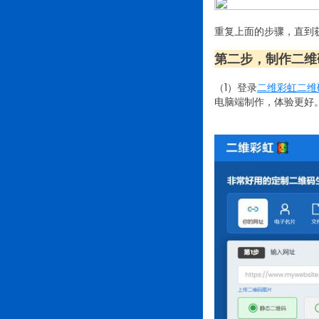
重复上面的步骤，直到
第二步，制作二维
（1）登录
二维彩虹二维
电脑端制作，体验更好