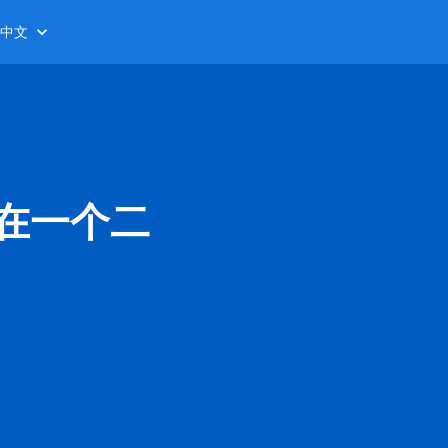
中文
示在一个二