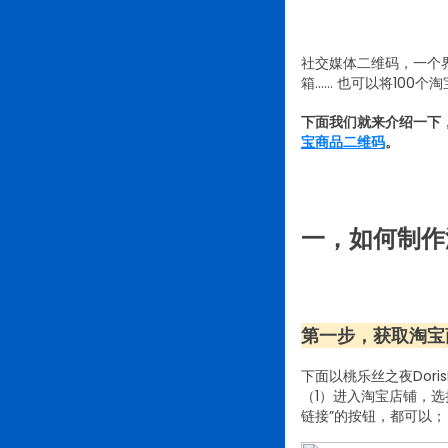
社交媒体二维码
，一个
箱…… 也可以将100
下面我们就来介绍一下，
宝商品二维码
。
一，如何制作
第一步，获取淘宝
下面以桃乐丝之夜Doris
（1）进入淘宝店铺，
链接”的按钮，都可以；