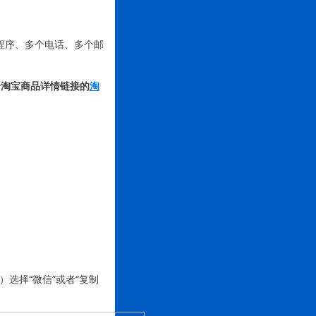
程序、多个电话、多个邮
个淘宝商品详情链接的
淘
3）选择“微信”或者“复制