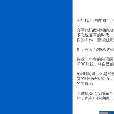
今年找工作的“难”，
会写代码做视频的A
术飞速变革的时代，
仪的工作，变得越来
但，有人为冲破现实
待业一年多的向瑶函
1000块钱，将自
5天时间里，凡是经
赛的种种获奖经历，
的
向瑶函！
面试机会也接踵而至
的，也有拒绝他的。