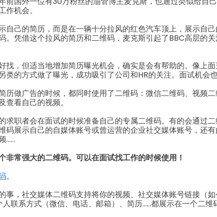
年前国外一位有30万粉丝的油管博主麦克斯，也通过类似给自
的工作机会。
示自己的简历，而是在一辆十分拉风的红色汽车顶上，展示自己
码。凭借这个拉风的简历和二维码，麦克斯引起了BBC高层的关
好找，但适当地增加简历曝光机会，确实是会有帮助的。像上面
另类的方式做了曝光，成功吸引了公司和HR的关注。面试机会
简历做广告的时候，都同时使用了二维码：微信二维码、视频二
及查看自己的视频。
的求职者会在面试的时候准备自己的专属二维码。有的会通过二
维码展示自己的自媒体账号或曾运营的企业社交媒体账号，还有
频……
个非常强大的二维码。可以在面试找工作的时候使用！
码
。
的事，社交媒体二维码支持将你的视频、社交媒体账号链接（如
音等）、个人联系方式（微信、电话、邮箱）、简历……都展示在一个二