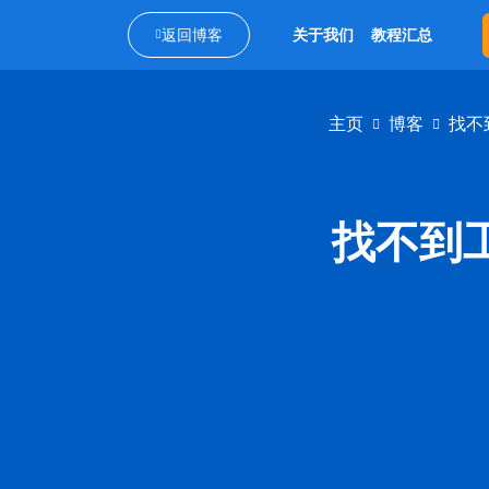
返回博客
关于我们
教程汇总
主页
博客
找不
找不到