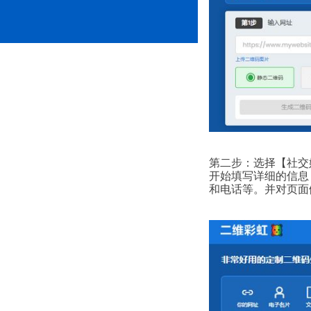
第二步：选择【社交
开始填写详细的信息
和电话等。并对页面