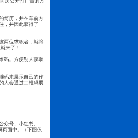
己简历公开打广告的方
的简历，并在车前方
注，并因此获得了
这两位求职者，就将
也就来了！
维码。方便别人获取
维码来展示自己的作
的人会通过二维码展
公众号、小红书、
维码页面中。（下图仅