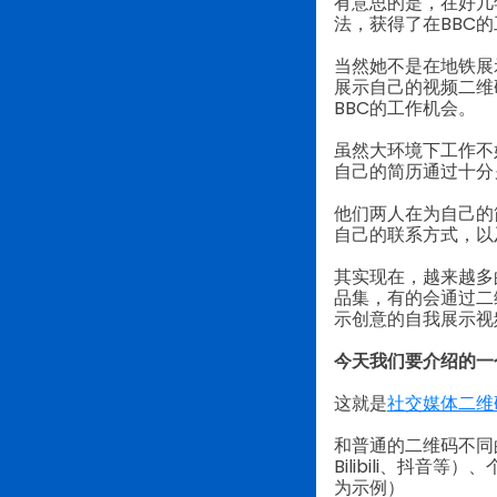
有意思的是，在好几
法，获得了在BBC
当然她不是在地铁展
展示自己的视频二维
BBC的工作机会。
虽然大环境下工作不
自己的简历通过十分
他们两人在为自己的
自己的联系方式，以
其实现在，越来越多
品集，有的会通过二
示创意的自我展示视
今天我们要介绍的一
这就是
社交媒体二维
和普通的二维码不同
Bilibili、抖
为示例）