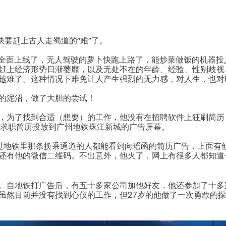
快要赶上古人走蜀道的“难”了。
I全面上线了，无人驾驶的萝卜快跑上路了，能炒菜做饭的机器投入
赶上经济形势日渐萎靡，以及无处不在的年龄、经验、性别歧视
越难了。这种情况下难免让人产生强烈的无力感，对人生，也对
的泥沼，做了大胆的尝试！
，为了找到合适（想要）的工作，他没有在招聘软件上狂刷简历
己的求职简历投放到广州地铁珠江新城
的广告屏幕。
过地铁里那条换乘通道的人都能看到向瑶函的简历广告，上面有他
还有他的微信二维码。不出意外，他火了，网上有很多人都知道
。
自地铁打广告后，有五十多家公司加他好友，他还参加了十多
虽然目前并没有找到心仪的工作，但27岁的他做了一次勇敢的