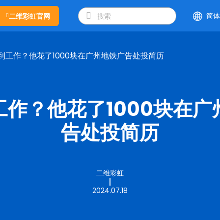
简体
二维彩虹官网
到工作？他花了1000块在广州地铁广告处投简历
工作？他花了1000块在广
告处投简历
二维彩虹
2024.07.18