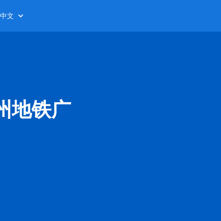
中文
州地铁广