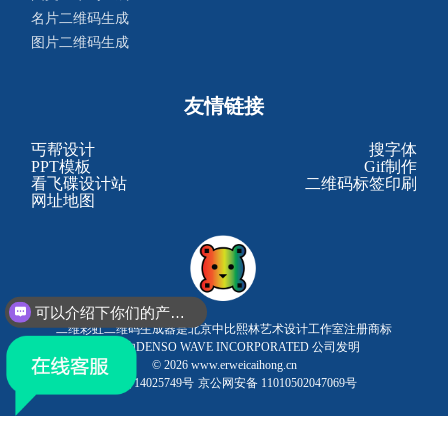
名片二维码生成
图片二维码生成
友情链接
丐帮设计
搜字体
PPT模板
Gif制作
看飞碟设计站
二维码标签印刷
网址地图
可以介绍下你们的产品么？
二维彩虹二维码生成器是北京中比熙林艺术设计工作室注册商标
你们是怎么收费的呢？
二维码由DENSO WAVE INCORPORATED 公司发明
© 2026 www.erweicaihong.cn
京ICP备14025749号
京公网安备 11010502047069号