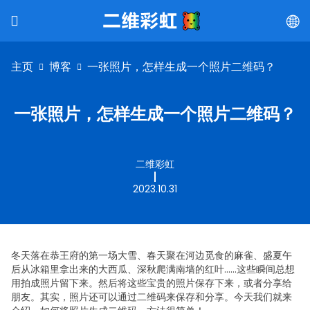
主页
博客
一张照片，怎样生成一个照片二维码？
一张照片，怎样生成一个照片二维码？
二维彩虹
2023.10.31
冬天落在恭王府的第一场大雪、春天聚在河边觅食的麻雀、盛夏午
后从冰箱里拿出来的大西瓜、深秋爬满南墙的红叶……这些瞬间总想
用拍成照片留下来。然后将这些宝贵的照片保存下来，或者分享给
朋友。
其实，照片还可以通过二维码来保存和分享。
今天我们就来