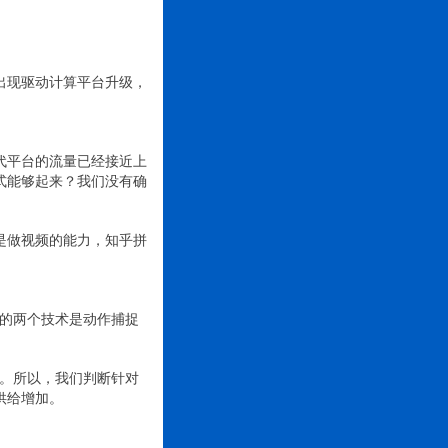
出现驱动计算平台升级，
代平台的流量已经接近上
式能够起来？我们没有确
是做视频的能力，知乎拼
心的两个技术是动作捕捉
能。所以，我们判断针对
供给增加。