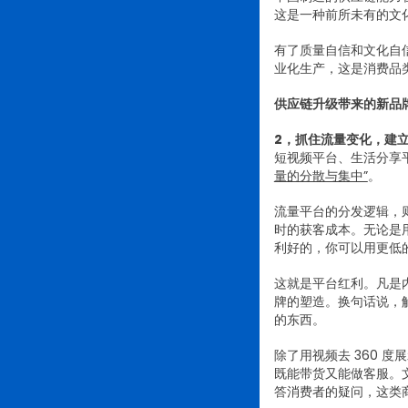
这是一种前所未有的文
有了质量自信和文化自
业化生产，这是消费品
供应链升级带来的新品
2，抓住流量变化，建
短视频平台、生活分享
量的分散与集中”
。
流量平台的分发逻辑，
时的获客成本。无论是用
利好的，你可以用更低
这就是平台红利。凡是
牌的塑造。换句话说，
的东西。
除了用视频去 360 
既能带货又能做客服。
答消费者的疑问，这类