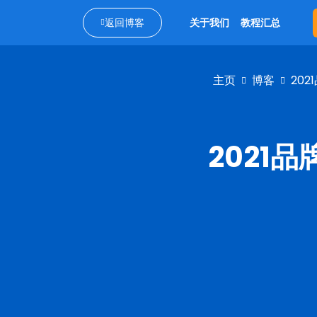
返回博客
关于我们
教程汇总
主页
博客
20
2021