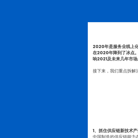
2020年是服务业线
在2020年降到了冰点
响2021及未来几年市
接下来，我们重点拆解
1、抓住供应链新技术
中国制造的供应链能力