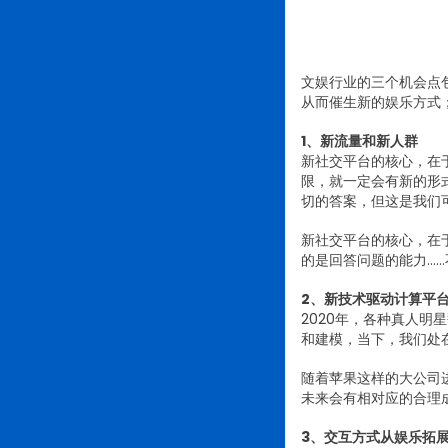
文娱行业的三个机会点
从而催生新的娱乐方式
1、新流量和新人群
新社交平台的核心，在
限，就一定会有新的形
切的答案，但这是我们
新社交平台的核心，在
的是回答问题的能力…
2、新技术驱动计算平
2020年，各种真人
和建模，当下，我们处
随着苹果这样的大公司进
未来会有相对应的合理
3、交互方式从娱乐拓