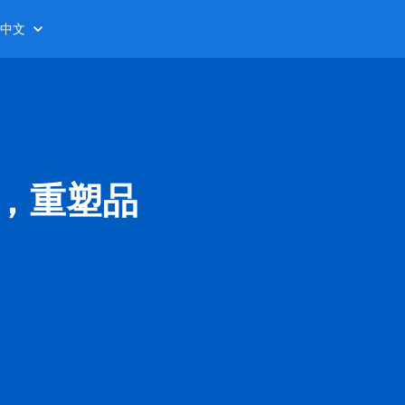
中文
会，重塑品