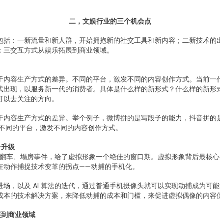
二，文娱行业的三个机会点
包括：一新流量和新人群，开始拥抱新的社交工具和新内容；二新技术的
；三交互方式从娱乐拓展到商业领域。
于内容生产方式的差异。不同的平台，激发不同的内容创作方式。当前一
式出现，以服务新一代的消费者。具体是什么样的新形式？什么样的新形
可以去关注的方向。
于内容生产方式的差异。举个例子，微博拼的是写段子的能力，抖音拼的
…不同的平台，激发不同的内容创作方式。
台升级
明星翻车、塌房事件，给了虚拟形象一个绝佳的窗口期。虚拟形象背后最核
在动作捕捉技术变革的拐点——动捕的手机化。
场，以及 AI 算法的迭代，通过普通手机摄像头就可以实现动捕成为可
成本的技术解决方案，来降低动捕的成本和门槛，来促进虚拟偶像的内容
展到商业领域