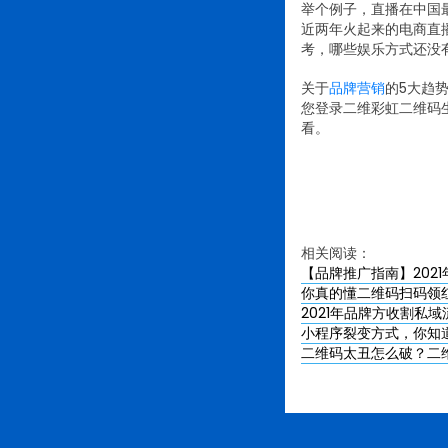
举个例子，直播在中国最
近两年火起来的电商直
考，哪些娱乐方式还没
关于
品牌营销
的5大趋
您登录二维彩虹二维码生成器
看。
相关阅读：
【品牌推广指南】202
你真的懂二维码扫码领
2021年品牌方收割私
小程序裂变方式，你知
二维码太丑怎么破？二