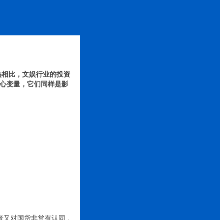
热相比，文娱行业的投资
核心变量，它们同样是影
者又对国货非常有认同，