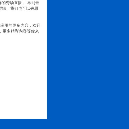
样的秀场直播， 再到最
逻辑，我们也可以去思
码应用的更多内容，欢迎
二维码，更多精彩内容等你来