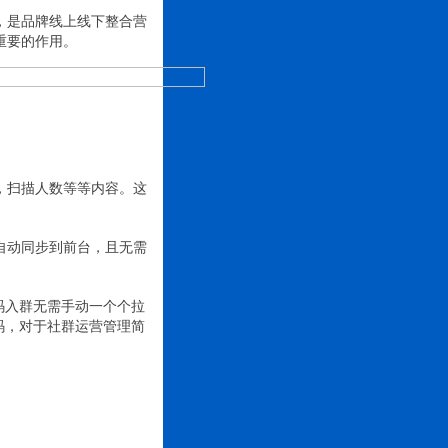
，是品牌线上线下整合营
重要的作用。
。
，扫描人数等等内容。这
自动同步到前台，且无需
码入群无需手动一个个拉
码，对于社群运营管理简