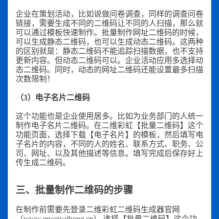
企业在策划活动，比如说做问卷调查，同样的调查问卷
链接，需要生成不同的二维码让不同的人扫描，那么就
可以通过模板快速制作。批量制作网址二维码的时候，
可以生成静态二维码，也可以生成动态二维码。这两种
的区别就是：静态二维码不能追踪扫描数据，也不支持
更新内容。但动态二维码可以。企业活动应用多选择动
态二维码。同时，动态的网址二维码还能设置最多扫描
次数限制！
（3）电子名片二维码
这个功能也是企业使用居多。比如为业务部门的人统一
制作电子名片二维码。在二维彩虹【批量二维码】这个
功能页面，选择下载【电子名片】的模板，然后填写电
子名片的内容，不同的人的姓名、联系方式、职务、公
司、网址、以及其他描述等信息。填写完成后保存好上
传生成二维码。
三、批量制作二维码的步骤
在制作前需要先登录二维彩虹二维码生成器官网
（www.erweicaihong.cn）,选择【批量二维码】这个功