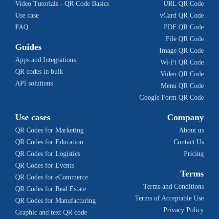
Video Tutorials - QR Code Basics
URL QR Code
Use case
vCard QR Code
FAQ
PDF QR Code
File QR Code
Guides
Image QR Code
Apps and Integrations
Wi-Fi QR Code
QR codes in bulk
Video QR Code
API solutions
Menu QR Code
Google Form QR Code
Use cases
Company
QR Codes for Marketing
About us
QR Codes for Education
Contact Us
QR Codes for Logistics
Pricing
QR Codes for Events
Terms
QR Codes for eCommerce
Terms and Conditions
QR Codes for Real Estate
Terms of Acceptable Use
QR Codes for Manufacturing
Privacy Policy
Graphic and text QR code 