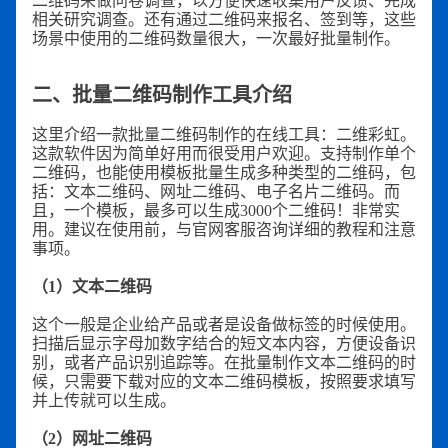
二维码来做问卷调查，以方便快速收集用户反馈、完成
相关研究调查。还有通过二维码来报名、签到等，这些
场景中使用的二维码数量很大，一次最好批量制作。
二、批量二维码制作工具介绍
这里介绍一款批量二维码制作的在线工具：二维彩虹。
这款软件因为简单好用而很受用户欢迎。支持制作单个
二维码，也能使用模板批量生成多种类型的二维码，包
括：文本二维码、网址二维码、电子名片二维码。而
且，一个模板，最多可以生成3000个二维码！非常实
用。建议在使用前，与官网客服咨询详细的教程和注意
事项。
（1）文本二维码
这个一般是企业给产品或者是设备做标签的时候使用。
扫描后显示字母加数字结合的短文本内容，方便设备识
别，或者产品识别追踪等。在批量制作文本二维码的时
候，只需要下载对应的文本二维码模板，按照要求填写
并上传就可以生成。
（2）网址二维码