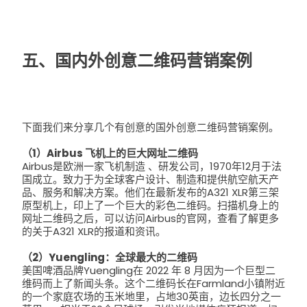
五、国内外创意二维码营销案例
下面我们来分享几个有创意的国外创意二维码营销案例。
（1）Airbus 飞机上的巨大网址二维码
Airbus是欧洲一家飞机制造 、研发公司，1970年12月于法
国成立。致力于为全球客户设计、制造和提供航空航天产
品、服务和解决方案。
他们在最新发布的A321 XLR第三架
原型机上，印上了一个巨大的彩色二维码。扫描机身上的
网址二维码之后，可以访问Airbus的官网，查看了解更多
的关于A321 XLR的报道和资讯。
（2）Yuengling：全球最大的二维码
美国啤酒品牌Yuengling在 2022 年 8 月因为一个巨型二
维码而上了新闻头条。这个二维码长在Farmland小镇附近
的一个家庭农场的玉米地里，占地30英亩，边长四分之一