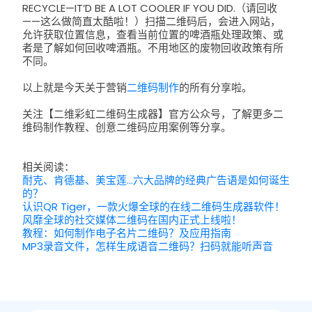
RECYCLE—IT’D BE A LOT COOLER IF YOU DID.（请回收
——这么做简直太酷啦！）扫描二维码后，会进入网站，
允许获取位置信息，查看当前位置的啤酒瓶处理政策、或
者是了解如何回收啤酒瓶。不用地区的废物回收政策有所
不同。
以上就是今天关于营销
二维码制作
的所有分享啦。
关注【二维彩虹二维码生成器】官方公众号，了解更多二
维码制作教程、创意二维码应用案例等分享。
相关阅读：
耐克、肯德基、美宝莲…六大品牌的经典广告语是如何诞生
的？
认识QR Tiger，一款火爆全球的在线二维码生成器软件！
风靡全球的社交媒体二维码在国内正式上线啦！
教程：如何制作电子名片二维码？及应用指南
MP3录音文件，怎样生成语音二维码？扫码就能听声音